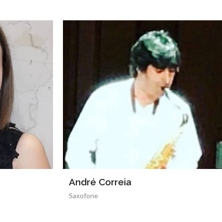
André Santos
Fagote