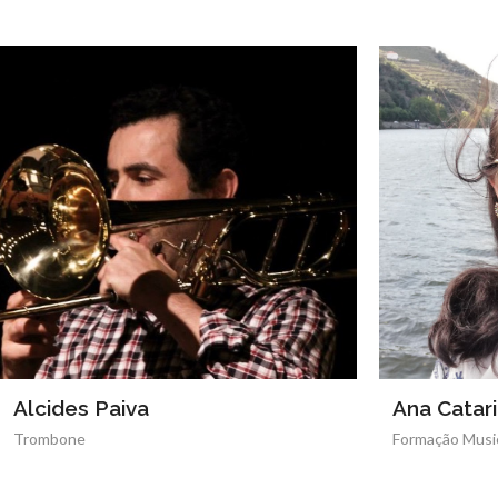
Ana Catarina Silva
Ana Filip
Formação Musical, Classe de Conjunto
Oboé