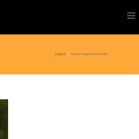
Home
Nuno Miguel Almeida