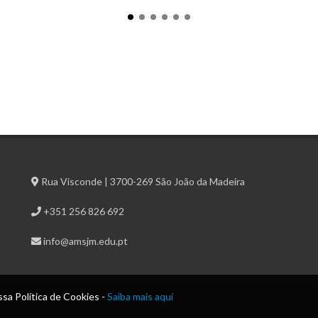
Rua Visconde | 3700-269 São João da Madeira
+351 256 826 692
info@amsjm.edu.pt
sa Política de Cookies -
Saiba mais aqui