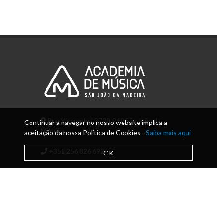
Rua Visconde | 3700-269 São João da
Continuar a navegar no nosso website implica a
Madeira
aceitação da nossa Política de Cookies -
Saiba mais aqui
+351 256 826 692
OK
info@amsjm.edu.pt