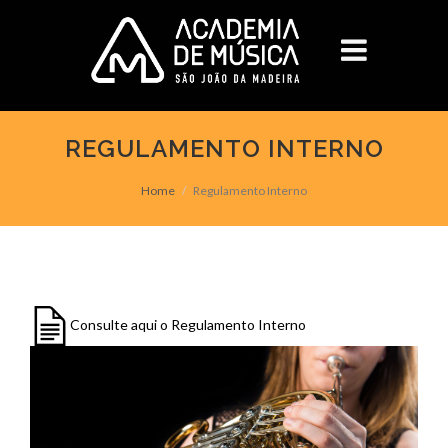
REGULAMENTO INTERNO
Home
Regulamento Interno
Consulte aqui o Regulamento Interno