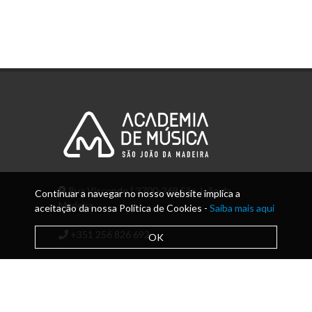
Rua Visconde | 3700-269 São João da
Continuar a navegar no nosso website implica a
Madeira
aceitação da nossa Política de Cookies -
Saiba mais aqui
+351 256 826 692
OK
info@amsjm.edu.pt