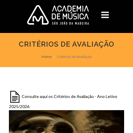
CRITÉRIOS DE AVALIAÇÃO
Home
Critérios de Avaliação
Consulte aqui os Critérios de Avaliação - Ano Letivo
2025/2026