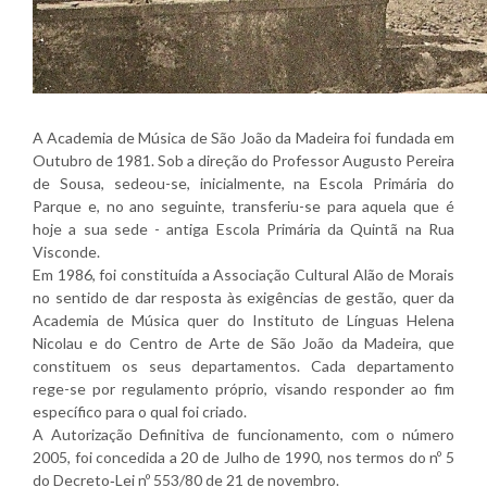
A Academia de Música de São João da Madeira foi fundada em
Outubro de 1981. Sob a direção do Professor Augusto Pereira
de Sousa, sedeou-se, inicialmente, na Escola Primária do
Parque e, no ano seguinte, transferiu-se para aquela que é
hoje a sua sede - antiga Escola Primária da Quintã na Rua
Visconde.
Em 1986, foi constituída a Associação Cultural Alão de Morais
no sentido de dar resposta às exigências de gestão, quer da
Academia de Música quer do Instituto de Línguas Helena
Nicolau e do Centro de Arte de São João da Madeira, que
constituem os seus departamentos. Cada departamento
rege-se por regulamento próprio, visando responder ao fim
específico para o qual foi criado.
A Autorização Definitiva de funcionamento, com o número
2005, foi concedida a 20 de Julho de 1990, nos termos do nº 5
do Decreto‐Lei nº 553/80 de 21 de novembro.