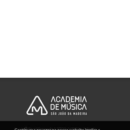
Rua Visconde | 3700-269 São João da
Continuar a navegar no nosso website implica a