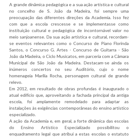
A grande dinâmica pedagógica e a sua ação artística e cultural
no concelho de S. João da Madeira, foi sempre uma
preocupação das diferentes direções da Academia. Isso fez
com que a escola crescesse e se implementasse como
instituição cultural e pedagógica de incontornável valor no
meio sanjoanense. Da sua ação artística e cultural, recordam-
se eventos relevantes como o Concurso de Piano Florinda
Santos, o Concurso G. Artes - Concurso de Guitarra - São
João da Madeira, o Ciclo Musicatos, em parceria com a Câmara
Municipal de São João da Madeira. Destacam-se ainda os
inúmeros concertos no seu Auditório, cujo o nome
homenageia Marília Rocha, personagem cultural de grande
relevo.
Em 2012, em resultado de obras profundas é inaugurado o
atual edifício que, aproveitando a fachada principal da antiga
escola, foi amplamente remodelado para adaptar as
instalações às exigências contemporâneas do ensino artístico
especializado.
A ação da Academia e, em geral, a forte dinâmica das escolas
do Ensino Artístico Especializado possibilitou o
enquadramento legal que atribui a estas escolas o estatuto