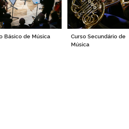
o Básico de Música
Curso Secundário de
Música