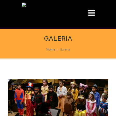
GALERIA
Home
Galeria