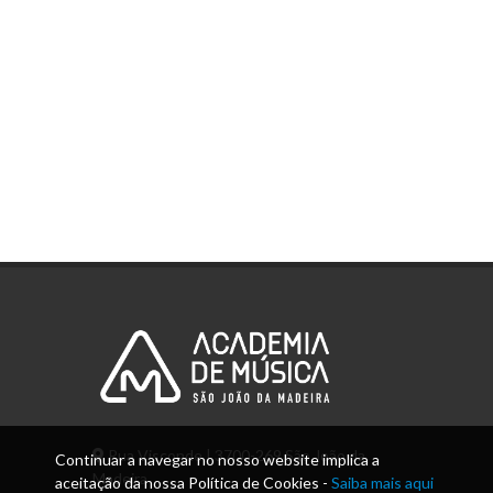
Rua Visconde | 3700-269 São João da
Continuar a navegar no nosso website implica a
Madeira
aceitação da nossa Política de Cookies -
Saiba mais aqui