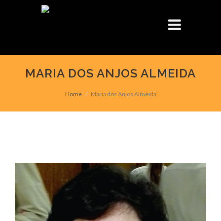
MARIA DOS ANJOS ALMEIDA
Home
Maria dos Anjos Almeida