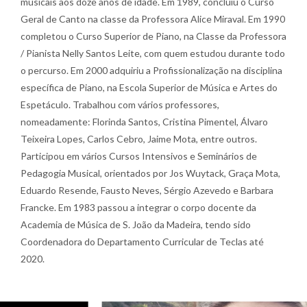
musicais aos doze anos de idade. Em 1989, concluiu o Curso
Geral de Canto na classe da Professora Alice Miraval. Em 1990
completou o Curso Superior de Piano, na Classe da Professora
/ Pianista Nelly Santos Leite, com quem estudou durante todo
o percurso. Em 2000 adquiriu a Profissionalização na disciplina
específica de Piano, na Escola Superior de Música e Artes do
Espetáculo. Trabalhou com vários professores,
nomeadamente: Florinda Santos, Cristina Pimentel, Álvaro
Teixeira Lopes, Carlos Cebro, Jaime Mota, entre outros.
Participou em vários Cursos Intensivos e Seminários de
Pedagogia Musical, orientados por Jos Wuytack, Graça Mota,
Eduardo Resende, Fausto Neves, Sérgio Azevedo e Barbara
Francke. Em 1983 passou a integrar o corpo docente da
Academia de Música de S. João da Madeira, tendo sido
Coordenadora do Departamento Curricular de Teclas até
2020.