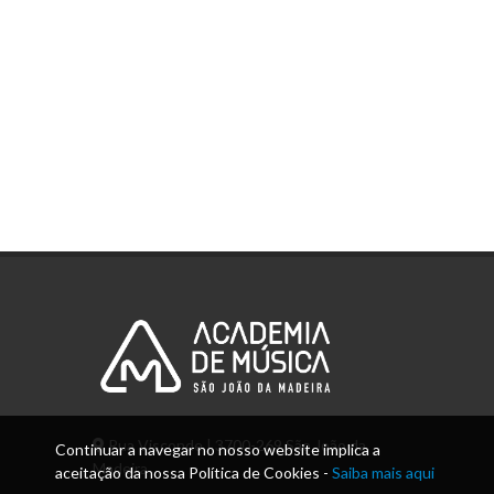
Rua Visconde | 3700-269 São João da
Continuar a navegar no nosso website implica a
Madeira
aceitação da nossa Política de Cookies -
Saiba mais aqui