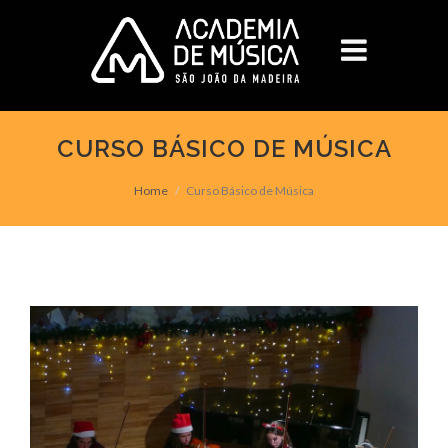
CURSO BÁSICO DE MÚSICA
Home
Curso Básico de Música