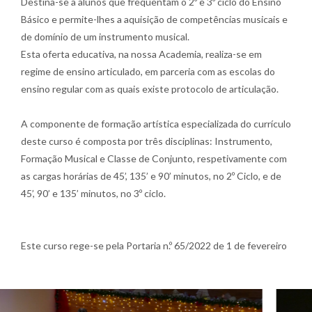
Destina-se a alunos que frequentam o 2º e 3º ciclo do Ensino
Básico e permite-lhes a aquisição de competências musicais e
de domínio de um instrumento musical.
Esta oferta educativa, na nossa Academia, realiza-se em
regime de ensino articulado, em parceria com as escolas do
ensino regular com as quais existe protocolo de articulação.
A componente de formação artística especializada do currículo
deste curso é composta por três disciplinas: Instrumento,
Formação Musical e Classe de Conjunto, respetivamente com
as cargas horárias de 45’, 135’ e 90’ minutos, no 2º Ciclo, e
de
45’, 90’ e 135’ minutos, no 3º ciclo.
Este curso rege-se pela Portaria n.º 65/2022 de 1 de fevereiro