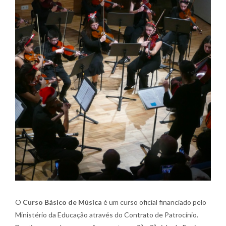
O
Curso Básico de Música
é um curso oficial financiado pelo
Ministério da Educação através do Contrato de Patrocínio.