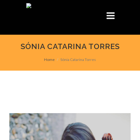
SÓNIA CATARINA TORRES
Home
Sónia Catarina Torres