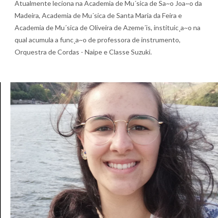
Atualmente leciona na Academia de Mu´sica de Sa~o Joa~o da
Madeira, Academia de Mu´sica de Santa Maria da Feira e
Academia de Mu´sica de Oliveira de Azeme´is, instituic¸a~o na
qual acumula a func¸a~o de professora de instrumento,
Orquestra de Cordas - Naipe e Classe Suzuki.