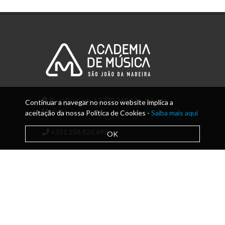
Rua Visconde | 3700-269 São João da
Continuar a navegar no nosso website implica a
Madeira
aceitação da nossa Política de Cookies -
Saiba mais aqui
+351 256 826 692
OK
info@amsjm.edu.pt