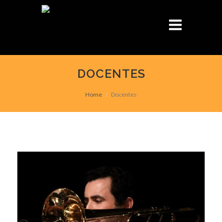
DOCENTES
Home
Docentes