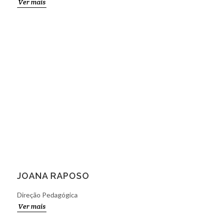
Ver mais
JOANA RAPOSO
Direção Pedagógica
Ver mais