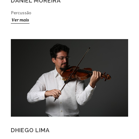
DANIEL MOREIRA
Percussão
Ver mais
DHIEGO LIMA