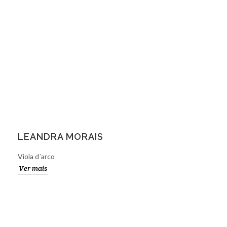
LEANDRA MORAIS
Viola d´arco
Ver mais