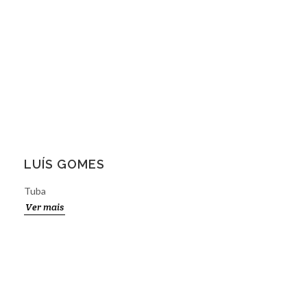
LUÍS GOMES
Tuba
Ver mais