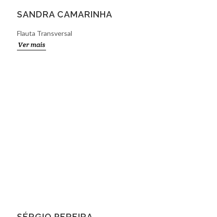
SANDRA CAMARINHA
Flauta Transversal
Ver mais
SÉRGIO PEREIRA