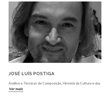
JOSÉ LUÍS POSTIGA
Análise e Técnicas de Composição, História da Cultura e das
Ver mais
Artes, Formação Musical