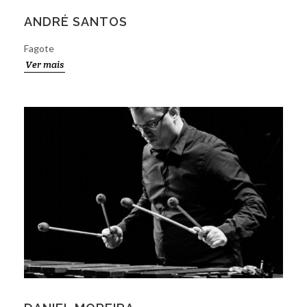
ANDRÉ SANTOS
Fagote
Ver mais