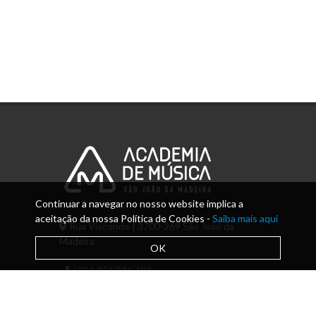
Continuar a navegar no nosso website implica a
aceitação da nossa Política de Cookies -
Saiba mais aqui
Rua Visconde | 3700-269 São João da
Madeira
OK
+351 256 826 692
info@amsjm.edu.pt