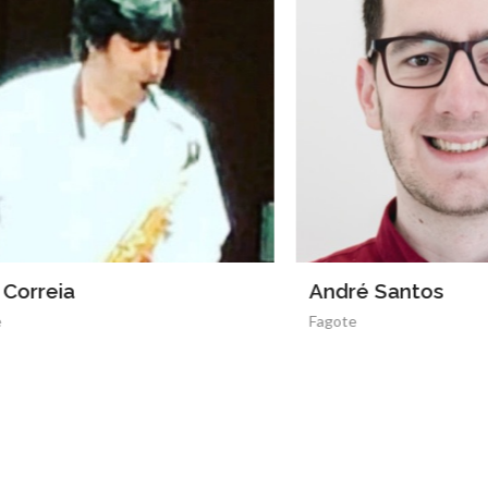
André Santos
Fagote