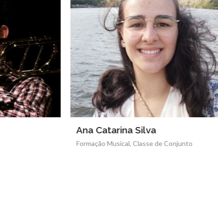
Ana Catarina Silva
Ana Filip
Formação Musical, Classe de Conjunto
Oboé