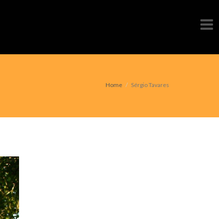
Home
Sérgio Tavares